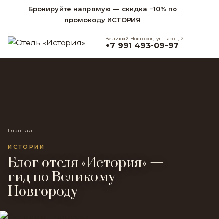
Бронируйте напрямую — скидка −10% по
промокоду ИСТОРИЯ
Великий Новгород, ул. Газон, 2
+7 991 493-09-97
Главная
ИСТОРИИ
Блог отеля «История» —
гид по Великому
Новгороду