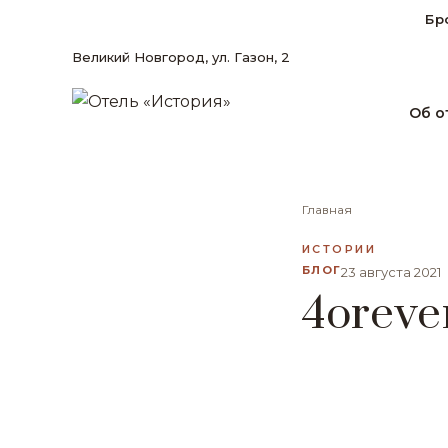
Бр
Великий Новгород, ул. Газон, 2
Об о
Главная
ИСТОРИИ
БЛОГ
23 августа 2021
4oreve