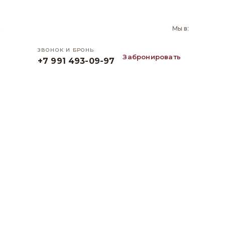
и
Мы в:
ЗВОНОК И БРОНЬ
Забронировать
+7 991 493-09-97