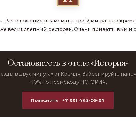
: Расположение в самом центре, 2 минуты до кремля
аже великолепный ресторан. Очень приветливый и
Остановитесь в отеле «История»
везды в двух минутах от Кремля. Забронируйте нап
−10% по промокоду ИСТОРИЯ.
Позвонить · +7 991 493-09-97