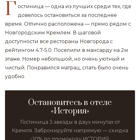
Г
остиница — одна из лучших среди тех, где
довелось остановиться за последнее
время. Отлично расположена — прямо рядом с
Новгородским Кремлем. В шаговой
доступности все рестораны Новгорода с
рейтингом 4.7-5.0. Поселили в мансарду на 2м
этаже. Номер небольшой, но очень уютный и
чистый. Понравился матрац, спать было очень
удобно
Остановитесь в отеле
«История»
Гостиница 3 звезды в двух минутах от
Кремля. Забронируйте напрямую — скидка
−10% по промокоду ИСТОРИЯ.