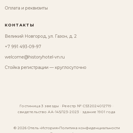
Оплата и реквизиты
КОНТАКТЫ
Великий Новгород, ул. Газон, д. 2
+7 991 493-09-97
welcome@historyhotel-vn.ru
Стойка регистрации — круглосуточно
Гостиница 3 звезды · Реестр № С532024012719 ·
свидетельство АА-145/123-2023 · здание 1901 года
© 2026 Отель «История»
Политика конфиденциальности