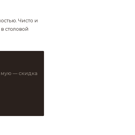
остью. Чисто и
 в столовой
рямую — скидка