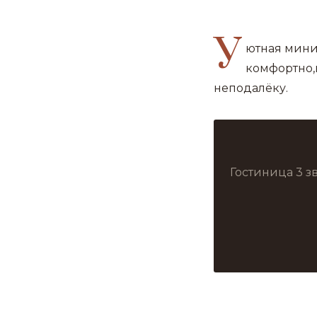
У
ютная мини
комфортно,
неподалёку.
Гостиница 3 з