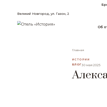
Бр
Великий Новгород, ул. Газон, 2
Об о
Главная
ИСТОРИИ
БЛОГ
30 мая 2025
Алекс