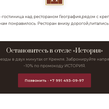
-гостиница над рестораном География,рядом с креп
нам понравилось. Ресторан внизу дорогой,питались
Остановитесь в отеле «История»
везды в двух минутах от Кремля. Забронируйте нап
−10% по промокоду ИСТОРИЯ.
Позвонить · +7 991 493-09-97