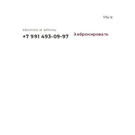
и
Мы в:
ЗВОНОК И БРОНЬ
Забронировать
+7 991 493-09-97