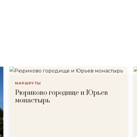
МАРШРУТЫ
Рюриково городище и Юрьев
монастырь