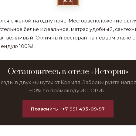
лся с женой на одну ночь. Месторасположение отли
стельное белье идеальное, матрас удобный, сантех
нал вежливый. Отличный ресторан на первом этаже 
мендую 100%!
Остановитесь в отеле «История»
везды в двух минутах от Кремля. Забронируйте нап
−10% по промокоду ИСТОРИЯ.
Позвонить · +7 991 493-09-97