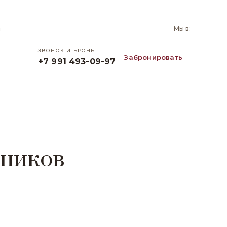
и
Мы в:
ЗВОНОК И БРОНЬ
Забронировать
+7 991 493-09-97
шников