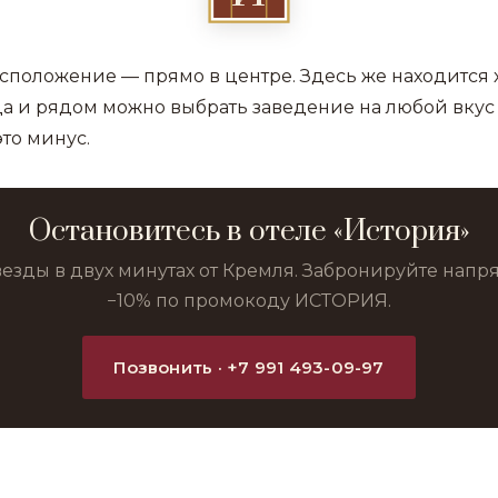
асположение — прямо в центре. Здесь же находится
да и рядом можно выбрать заведение на любой вкус
это минус.
Остановитесь в отеле «История»
везды в двух минутах от Кремля. Забронируйте нап
−10% по промокоду ИСТОРИЯ.
Позвонить · +7 991 493-09-97