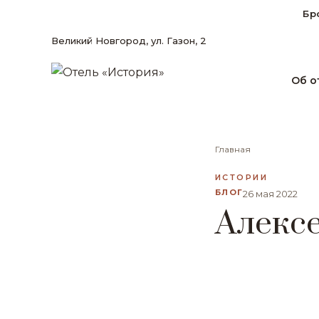
Бр
Великий Новгород, ул. Газон, 2
Об о
Главная
ИСТОРИИ
БЛОГ
26 мая 2022
Алекс