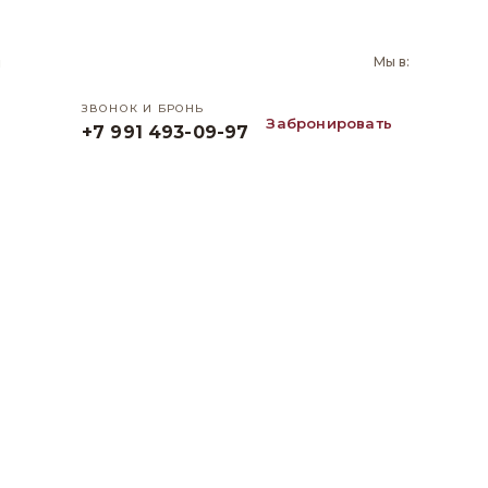
и
Мы в:
ЗВОНОК И БРОНЬ
Забронировать
+7 991 493-09-97