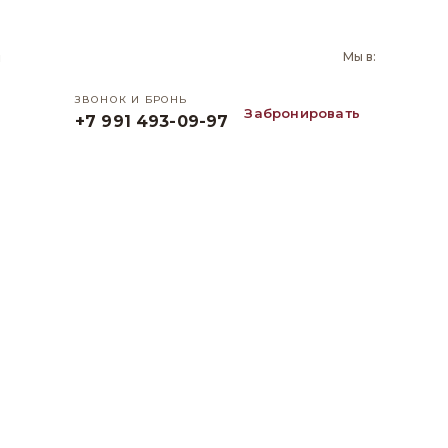
и
Мы в:
ЗВОНОК И БРОНЬ
Забронировать
+7 991 493-09-97