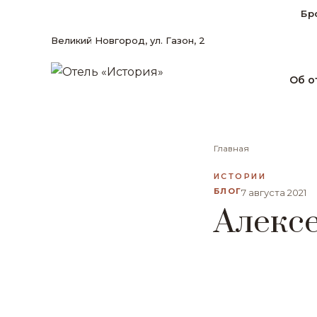
Бр
Великий Новгород, ул. Газон, 2
Об о
Главная
ИСТОРИИ
БЛОГ
7 августа 2021
Алекс