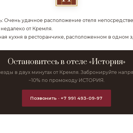
ь: Очень удачное расположение отеля непосредств
 недалеко от Кремля.
ная кухня в ресторанчике, расположенном в одном з
Остановитесь в отеле «История»
везды в двух минутах от Кремля. Забронируйте нап
−10% по промокоду ИСТОРИЯ.
Позвонить · +7 991 493-09-97