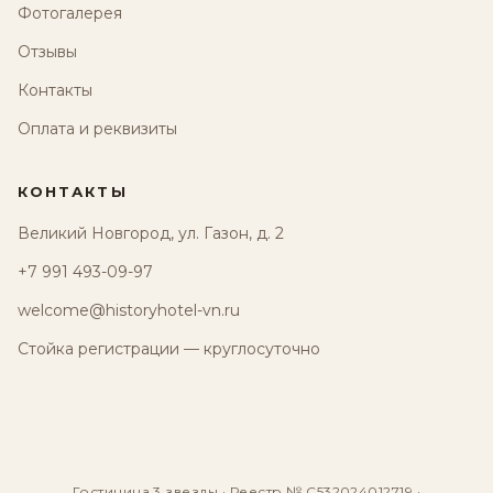
Фотогалерея
Отзывы
Контакты
Оплата и реквизиты
КОНТАКТЫ
Великий Новгород, ул. Газон, д. 2
+7 991 493-09-97
welcome@historyhotel-vn.ru
Стойка регистрации — круглосуточно
Гостиница 3 звезды · Реестр № С532024012719 ·