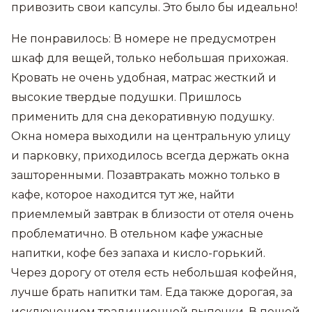
привозить свои капсулы. Это было бы идеально!
Не понравилось: В номере не предусмотрен
шкаф для вещей, только небольшая прихожая.
Кровать не очень удобная, матрас жесткий и
высокие твердые подушки. Пришлось
применить для сна декоративную подушку.
Окна номера выходили на центральную улицу
и парковку, приходилось всегда держать окна
зашторенными. Позавтракать можно только в
кафе, которое находится тут же, найти
приемлемый завтрак в близости от отеля очень
проблематично. В отельном кафе ужасные
напитки, кофе без запаха и кисло-горький.
Через дорогу от отеля есть небольшая кофейня,
лучше брать напитки там. Еда также дорогая, за
исключением традиционной выпечки. В пешей