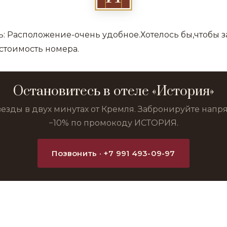
: Расположение-очень удобное.Хотелось бы,чтобы з
стоимость номера.
Остановитесь в отеле «История»
везды в двух минутах от Кремля. Забронируйте нап
−10% по промокоду ИСТОРИЯ.
Позвонить · +7 991 493-09-97