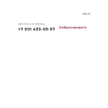
и
Мы в:
ЗВОНОК И БРОНЬ
Забронировать
+7 991 493-09-97