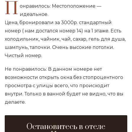
П
онравилось: Местоположение —
идеальное.
Цена, бронировали за 3000р. стандартный
номер ( нам достался номер 14) на 1 этаже. Есть
холодильник, чайник, чай, сахар, гель для душа,
шампунь, тапочки. Очень высокие потолки.
Чистый номер.
Не понравилось: В данном номере нет
возможности открыть окна без стопроцентного
просмотра с улицы всего, что происходит
внутри. Только в ванной будет не видно, что вы
делаете.
Остановитесь в отеле