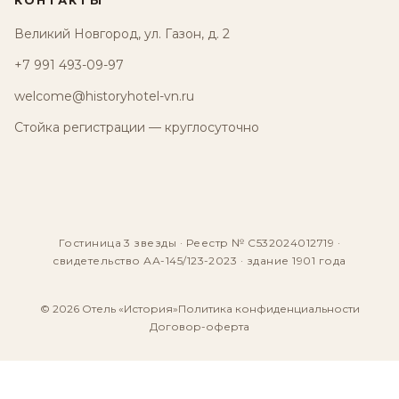
КОНТАКТЫ
Великий Новгород, ул. Газон, д. 2
+7 991 493-09-97
welcome@historyhotel-vn.ru
Стойка регистрации — круглосуточно
Гостиница 3 звезды · Реестр № С532024012719 ·
свидетельство АА-145/123-2023 · здание 1901 года
© 2026 Отель «История»
Политика конфиденциальности
Договор-оферта