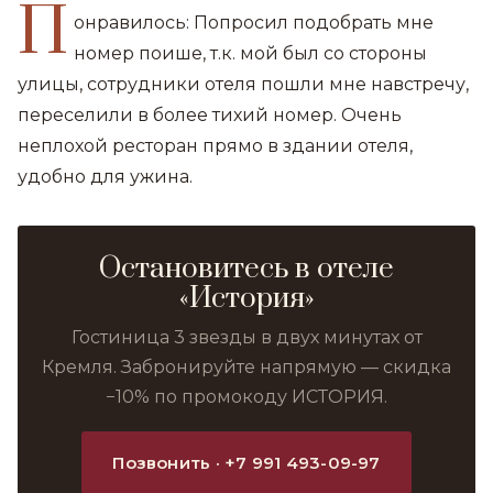
П
онравилось: Попросил подобрать мне
номер поише, т.к. мой был со стороны
улицы, сотрудники отеля пошли мне навстречу,
переселили в более тихий номер. Очень
неплохой ресторан прямо в здании отеля,
удобно для ужина.
Остановитесь в отеле
«История»
Гостиница 3 звезды в двух минутах от
Кремля. Забронируйте напрямую — скидка
−10% по промокоду ИСТОРИЯ.
Позвонить · +7 991 493-09-97