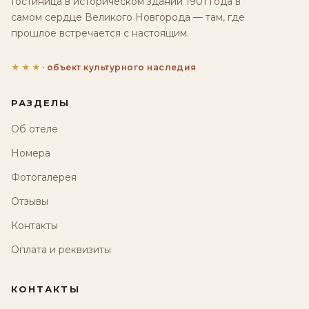
Гостиница в историческом здании 1901 года в
самом сердце Великого Новгорода — там, где
прошлое встречается с настоящим.
★★★
· объект культурного наследия
РАЗДЕЛЫ
Об отеле
Номера
Фотогалерея
Отзывы
Контакты
Оплата и реквизиты
КОНТАКТЫ