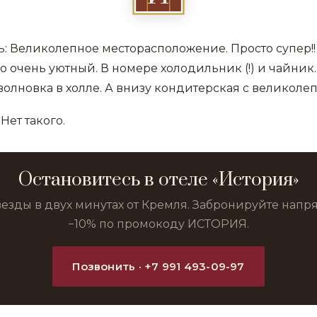
: Великолепное месторасположение. Просто супер!
о очень уютный. В номере холодильник (!) и чайник.
олновка в холле. А внизу кондитерская с великоле
Нет такого.
Остановитесь в отеле «История»
везды в двух минутах от Кремля. Забронируйте нап
−10% по промокоду ИСТОРИЯ.
Позвонить · +7 991 493-09-97