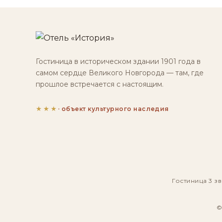
Гостиница в историческом здании 1901 года в
самом сердце Великого Новгорода — там, где
прошлое встречается с настоящим.
★★★
· объект культурного наследия
Гостиница 3 зв
©