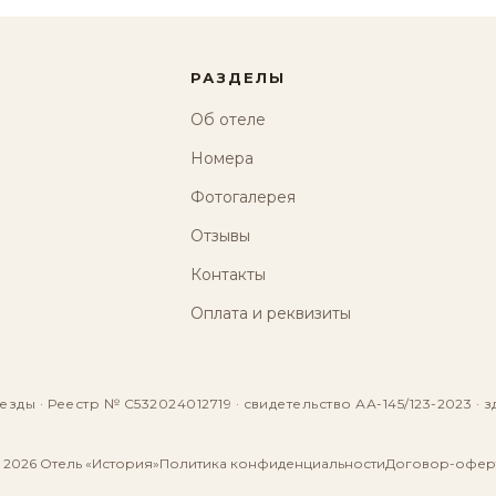
РАЗДЕЛЫ
Об отеле
Номера
Фотогалерея
Отзывы
Контакты
Оплата и реквизиты
езды · Реестр № С532024012719 · свидетельство АА-145/123-2023 · з
 2026 Отель «История»
Политика конфиденциальности
Договор-офер