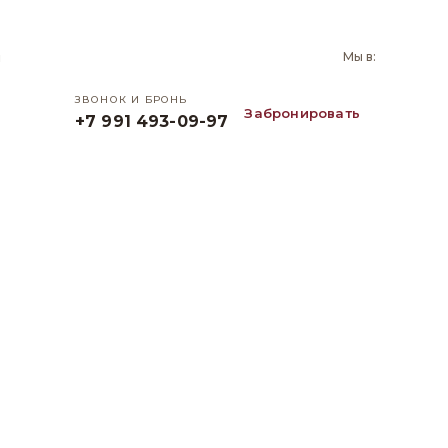
и
Мы в:
ЗВОНОК И БРОНЬ
Забронировать
+7 991 493-09-97