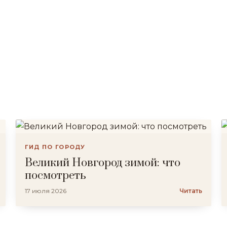
ГИД ПО ГОРОДУ
Великий Новгород зимой: что
посмотреть
17 июля 2026
Читать