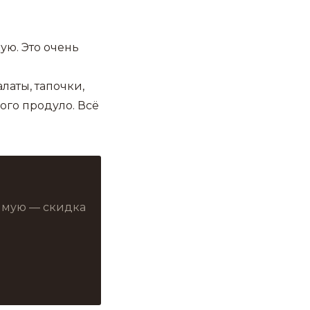
ую. Это очень
латы, тапочки,
ого продуло. Всё
рямую — скидка