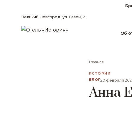
Бр
Великий Новгород, ул. Газон, 2
Об о
Главная
ИСТОРИИ
БЛОГ
20 февраля 202
Анна 