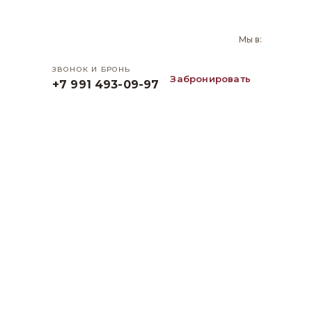
и
Мы в:
ЗВОНОК И БРОНЬ
Забронировать
+7 991 493-09-97