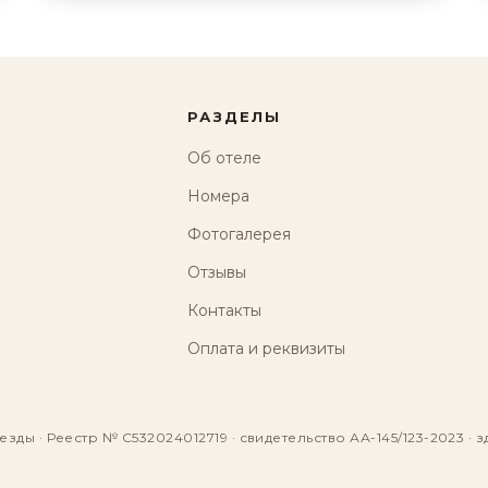
РАЗДЕЛЫ
Об отеле
Номера
Фотогалерея
Отзывы
Контакты
Оплата и реквизиты
езды · Реестр № С532024012719 · свидетельство АА-145/123-2023 · з