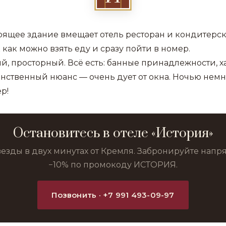
оящее здание вмещает отель ресторан и кондитерск
к как можно взять еду и сразу пойти в номер.
, просторный. Всё есть: банные принадлежности, ха
инственный нюанс — очень дует от окна. Ночью немн
р!
Остановитесь в отеле «История»
везды в двух минутах от Кремля. Забронируйте нап
−10% по промокоду ИСТОРИЯ.
Позвонить · +7 991 493-09-97