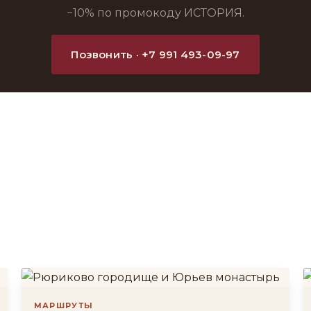
−10% по промокоду ИСТОРИЯ.
Позвонить · +7 991 493-09-97
МАРШРУТЫ