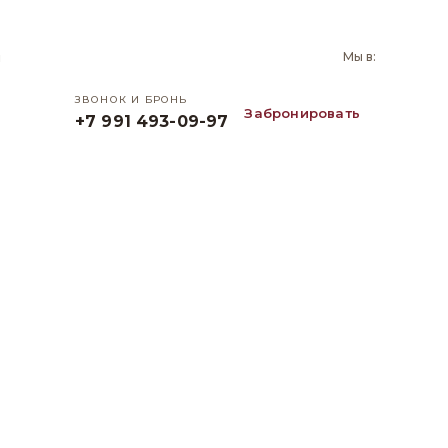
и
Мы в:
ЗВОНОК И БРОНЬ
Забронировать
+7 991 493-09-97