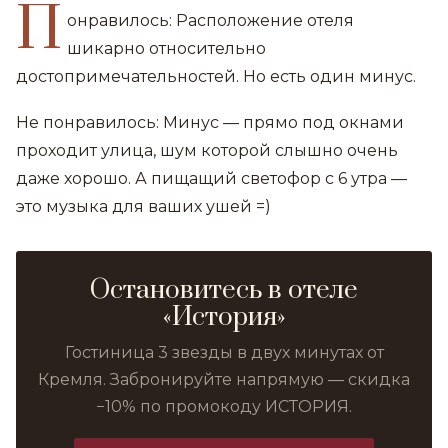
П
онравилось: Расположение отеля
шикарно относительно
достопримечательностей. Но есть один минус.
Не понравилось: Минус — прямо под окнами
проходит улица, шум которой слышно очень
даже хорошо. А пищащий светофор с 6 утра —
это музыка для ваших ушей =)
Остановитесь в отеле
«История»
Гостиница 3 звезды в двух минутах от
Кремля. Забронируйте напрямую — скидка
−10% по промокоду ИСТОРИЯ.