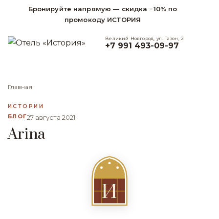
Бронируйте напрямую — скидка −10% по
промокоду ИСТОРИЯ
Великий Новгород, ул. Газон, 2
+7 991 493-09-97
Главная
ИСТОРИИ
БЛОГ
27 августа 2021
Arina
И