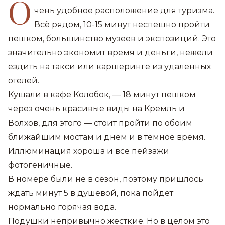
О
чень удобное расположение для туризма.
Всё рядом, 10-15 минут неспешно пройти
пешком, большинство музеев и экспозиций. Это
значительно экономит время и деньги, нежели
ездить на такси или каршеринге из удаленных
отелей.
Кушали в кафе Колобок, — 18 минут пешком
через очень красивые виды на Кремль и
Волхов, для этого — стоит пройти по обоим
ближайшим мостам и днём и в темное время.
Иллюминация хороша и все пейзажи
фотогеничные.
В номере были не в сезон, поэтому пришлось
ждать минут 5 в душевой, пока пойдет
нормально горячая вода.
Подушки непривычно жёсткие. Но в целом это