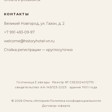
КОНТАКТЫ
Великий Новгород, ул. Газон, д. 2
+7 991 493-09-97
welcome@historyhotel-vn.ru
Стойка регистрации — круглосуточно
Гостиница 3 звезды · Реестр № С532024012719 ·
свидетельство АА-145/123-2023 · здание 1901 года
© 2026 Отель «История»
Политика конфиденциальности
Договор-оферта