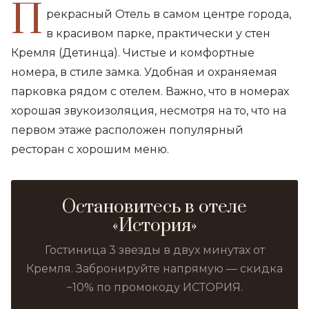
П
рекрасный Отель в самом центре города,
в красивом парке, практически у стен
Кремля (Детинца). Чистые и комфортные
номера, в стиле замка. Удобная и охраняемая
парковка рядом с отелем. Важно, что в номерах
хорошая звукоизоляция, несмотря на то, что на
первом этаже расположен популярный
ресторан с хорошим меню.
Остановитесь в отеле
«История»
Гостиница 3 звезды в двух минутах от
Кремля. Забронируйте напрямую — скидка
−10% по промокоду ИСТОРИЯ.