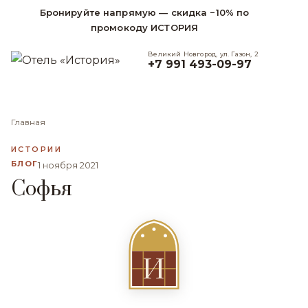
Бронируйте напрямую — скидка −10% по
промокоду ИСТОРИЯ
Великий Новгород, ул. Газон, 2
+7 991 493-09-97
Главная
ИСТОРИИ
БЛОГ
1 ноября 2021
Cофья
И