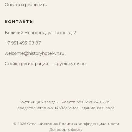
Оплата и реквизиты
КОНТАКТЫ
Великий Новгород, ул. Газон, д. 2
+7 991 493-09-97
welcome@historyhotel-vn.ru
Стойка регистрации — круглосуточно
Гостиница 3 звезды · Реестр № С532024012719 ·
свидетельство АА-145/123-2023 · здание 1901 года
© 2026 Отель «История»
Политика конфиденциальности
Договор-оферта