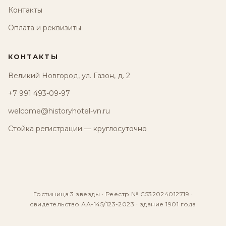
Контакты
Оплата и реквизиты
КОНТАКТЫ
Великий Новгород, ул. Газон, д. 2
+7 991 493-09-97
welcome@historyhotel-vn.ru
Стойка регистрации — круглосуточно
Гостиница 3 звезды · Реестр № С532024012719 ·
свидетельство АА-145/123-2023 · здание 1901 года