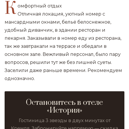
К
омфортный отдых
Отличная локация, уютный номер с
мансардными окнами, бельё белоснежное,
удобный диванчик, в здании ресторан и
пекарня. Заказывали в номер еду из ресторана,
так же завтракали на террасе и обедали в
основном зале. Вежливый персонал, было пару
вопросов, решили тут же без лишней суеты.
Заселили даже раньше времени. Рекомендуем
однозначно.
Остановитесь в отеле
«История»
Гостиница 3 звезды в двух минутах от
Кремля. Забронируйте напрямую — скидка