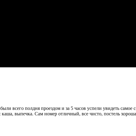
и всего полдня проездом и за 5 часов успели увидеть самое сер
: каша, выпечка. Сам номер отличный, все чисто, постель хорош