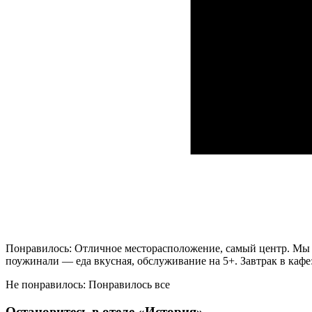
Понравилось: Отличное месторасположение, самый центр. Мы был
поужинали — еда вкусная, обслуживание на 5+. Завтрак в кафе
Не понравилось: Понравилось все
Остановитесь в отеле «История»