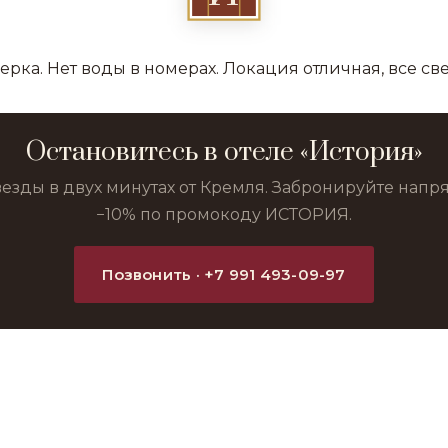
ерка. Нет воды в номерах. Локация отличная, все св
Остановитесь в отеле «История»
везды в двух минутах от Кремля. Забронируйте нап
−10% по промокоду ИСТОРИЯ.
Позвонить · +7 991 493-09-97