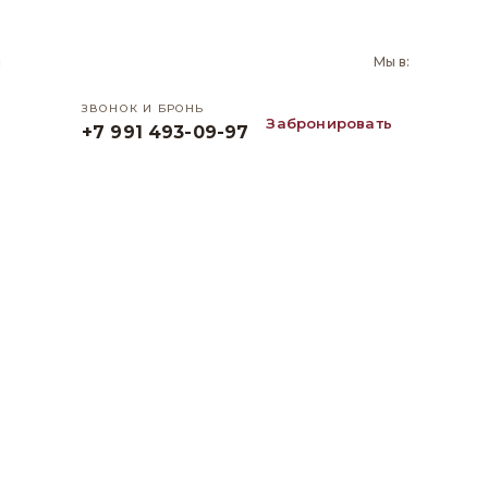
и
Мы в:
ЗВОНОК И БРОНЬ
Забронировать
+7 991 493-09-97