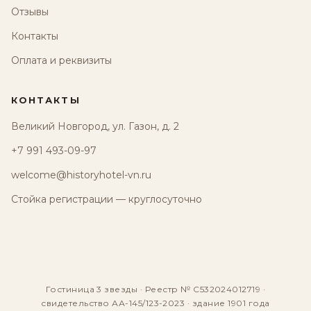
Отзывы
Контакты
Оплата и реквизиты
КОНТАКТЫ
Великий Новгород, ул. Газон, д. 2
+7 991 493-09-97
welcome@historyhotel-vn.ru
Стойка регистрации — круглосуточно
Гостиница 3 звезды · Реестр № С532024012719 ·
свидетельство АА-145/123-2023 · здание 1901 года