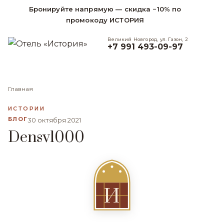
Бронируйте напрямую — скидка −10% по
промокоду ИСТОРИЯ
Великий Новгород, ул. Газон, 2
+7 991 493-09-97
Главная
ИСТОРИИ
БЛОГ
30 октября 2021
Densv1000
И