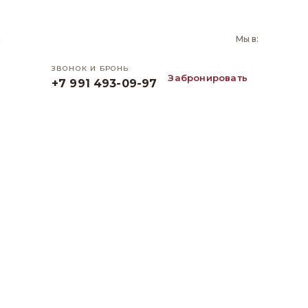
и
Мы в:
ЗВОНОК И БРОНЬ
Забронировать
+7 991 493-09-97