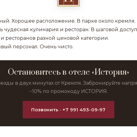
ный. Хорошее расположение. В парке около кремля. 
ь чудесная кулинария и ресторан. В шаговой досту
 и ресторанов разной ценовой категории.
ивый персонал. Очень чисто.
Остановитесь в отеле «История»
везды в двух минутах от Кремля. Забронируйте нап
−10% по промокоду ИСТОРИЯ.
Позвонить · +7 991 493-09-97