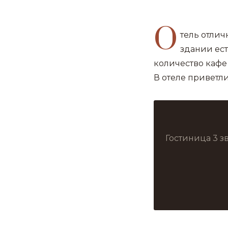
О
тель отлич
здании ест
количество кафе
В отеле приветл
Гостиница 3 з