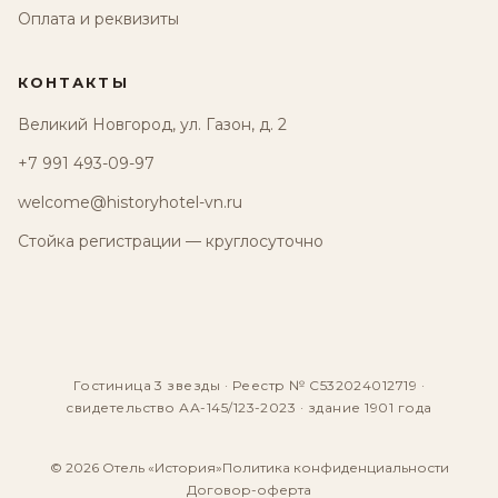
Оплата и реквизиты
КОНТАКТЫ
Великий Новгород, ул. Газон, д. 2
+7 991 493-09-97
welcome@historyhotel-vn.ru
Стойка регистрации — круглосуточно
Гостиница 3 звезды · Реестр № С532024012719 ·
свидетельство АА-145/123-2023 · здание 1901 года
© 2026 Отель «История»
Политика конфиденциальности
Договор-оферта