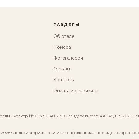
РАЗДЕЛЫ
Об отеле
Номера
Фотогалерея
Отзывы
Контакты
Оплата и реквизиты
езды · Реестр № С532024012719 · свидетельство АА-145/123-2023 · з
 2026 Отель «История»
Политика конфиденциальности
Договор-офер