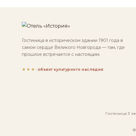
Гостиница в историческом здании 1901 года в
самом сердце Великого Новгорода — там, где
прошлое встречается с настоящим.
★★★
· объект культурного наследия
Гостиница 3 зв
©