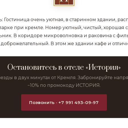
: Гостиница очень уютная, в старинном здании, ра
парке при кремле. Номер уютный, чистый, хорошая с
ьник. В коридоре микроволновка и раковина с фил
 доброжелательный. В этом же здании кафе и отлич
Остановитесь в отеле «История»
везды в двух минутах от Кремля. Забронируйте нап
−10% по промокоду ИСТОРИЯ.
Позвонить · +7 991 493-09-97