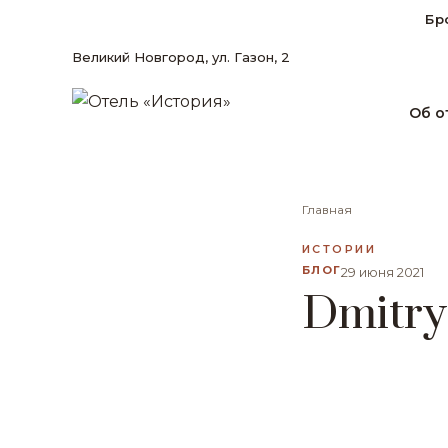
Бр
Великий Новгород, ул. Газон, 2
Об о
Главная
ИСТОРИИ
БЛОГ
29 июня 2021
Dmitry