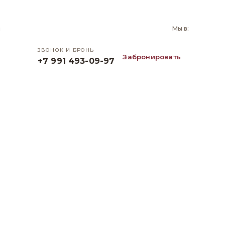
и
Мы в:
ЗВОНОК И БРОНЬ
Забронировать
+7 991 493-09-97