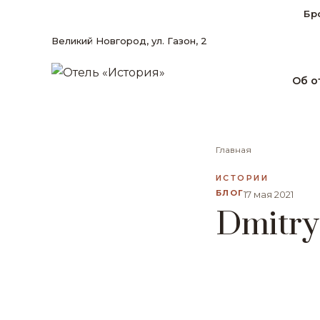
Бр
Великий Новгород, ул. Газон, 2
Об о
Главная
ИСТОРИИ
БЛОГ
17 мая 2021
Dmitry