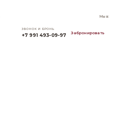
и
Мы в:
ЗВОНОК И БРОНЬ
Забронировать
+7 991 493-09-97