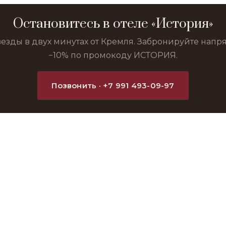
Остановитесь в отеле «История»
везды в двух минутах от Кремля. Забронируйте нап
−10% по промокоду ИСТОРИЯ.
Позвонить · +7 991 493-09-97