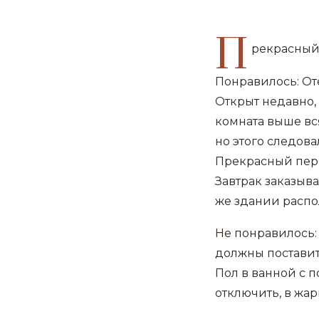
П
рекрасный
Понравилось: От
Открыт недавно,
комната выше вс
но этого следова
Прекрасный перс
Завтрак заказыва
же здании распо
Не понравилось:
должны постави
Пол в ванной с п
отключить, в жар