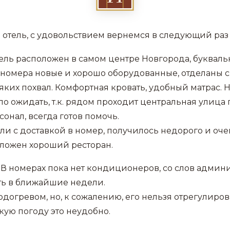
 отель, с удовольствием вернемся в следующий раз
ель расположен в самом центре Новгорода, буквальн
 номера новые и хорошо оборудованные, отделаны с
яких похвал. Комфортная кровать, удобный матрас. 
ло ожидать, т.к. рядом проходит центральная улица 
онал, всегда готов помочь.
ли с доставкой в номер, получилось недорого и очен
ложен хороший ресторан.
 В номерах пока нет кондиционеров, со слов админи
ть в ближайшие недели.
одогревом, но, к сожалению, его нельзя отрегулиров
кую погоду это неудобно.