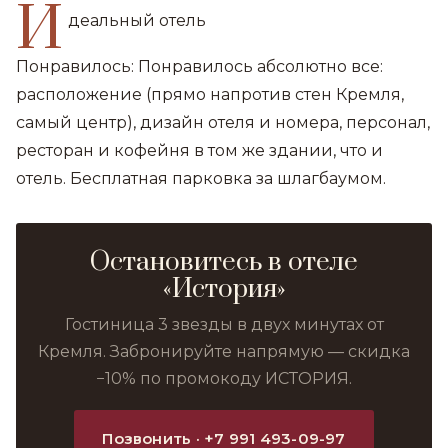
И
деальный отель
Понравилось: Понравилось абсолютно все:
расположение (прямо напротив стен Кремля,
самый центр), дизайн отеля и номера, персонал,
ресторан и кофейня в том же здании, что и
отель. Бесплатная парковка за шлагбаумом.
Остановитесь в отеле
«История»
Гостиница 3 звезды в двух минутах от
Кремля. Забронируйте напрямую — скидка
−10% по промокоду ИСТОРИЯ.
Позвонить · +7 991 493-09-97