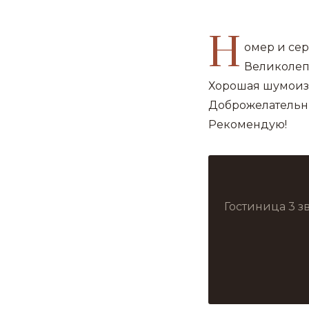
Н
омер и се
Великолеп
Хорошая шумоиз
Доброжелательн
Рекомендую!
Гостиница 3 з