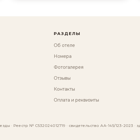
РАЗДЕЛЫ
Об отеле
Номера
Фотогалерея
Отзывы
Контакты
Оплата и реквизиты
езды · Реестр № С532024012719 · свидетельство АА-145/123-2023 · з