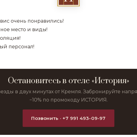
рвис очень понравились!
ное место и виды!
оляция!
ый персонал!
Остановитесь в отеле «История»
везды в двух минутах от Кремля. Забронируйте нап
−10% по промокоду ИСТОРИЯ.
Позвонить · +7 991 493-09-97