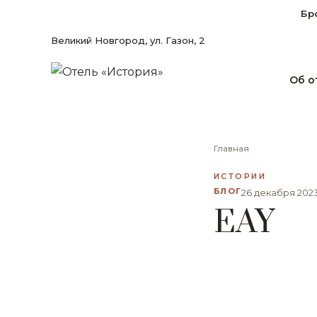
Бр
Великий Новгород, ул. Газон, 2
Об о
Главная
ИСТОРИИ
БЛОГ
26 декабря 202
EAY