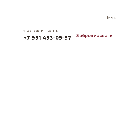
и
Мы в:
ЗВОНОК И БРОНЬ
Забронировать
+7 991 493-09-97