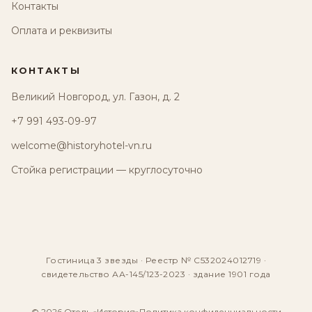
Контакты
Оплата и реквизиты
КОНТАКТЫ
Великий Новгород, ул. Газон, д. 2
+7 991 493-09-97
welcome@historyhotel-vn.ru
Стойка регистрации — круглосуточно
Гостиница 3 звезды · Реестр № С532024012719 ·
свидетельство АА-145/123-2023 · здание 1901 года
© 2026 Отель «История»
Политика конфиденциальности