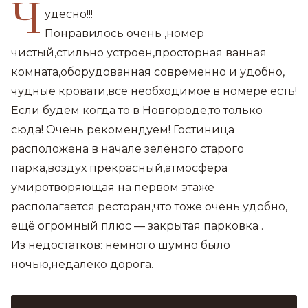
Ч
удесно!!!
Понравилось очень ,номер
чистый,стильно устроен,просторная ванная
комната,оборудованная современно и удобно,
чудные кровати,все необходимое в номере есть!
Если будем когда то в Новгороде,то только
сюда! Очень рекомендуем! Гостиница
расположена в начале зелёного старого
парка,воздух прекрасный,атмосфера
умиротворяющая на первом этаже
располагается ресторан,что тоже очень удобно,
ещё огромный плюс — закрытая парковка .
Из недостатков: немного шумно было
ночью,недалеко дорога.