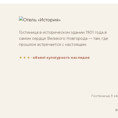
Гостиница в историческом здании 1901 года в
самом сердце Великого Новгорода — там, где
прошлое встречается с настоящим.
★★★
· объект культурного наследия
Гостиница 3 зв
©