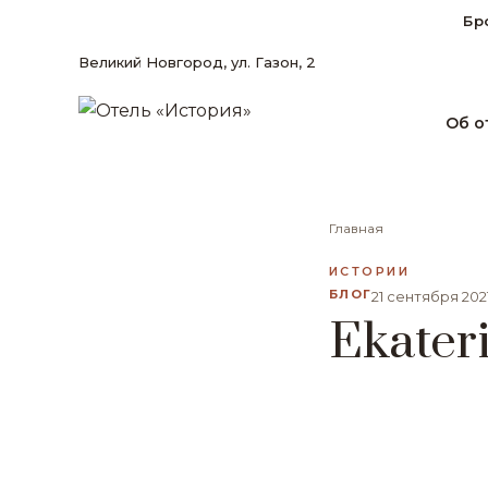
Бр
Великий Новгород, ул. Газон, 2
Об о
Главная
ИСТОРИИ
БЛОГ
21 сентября 202
Ekater