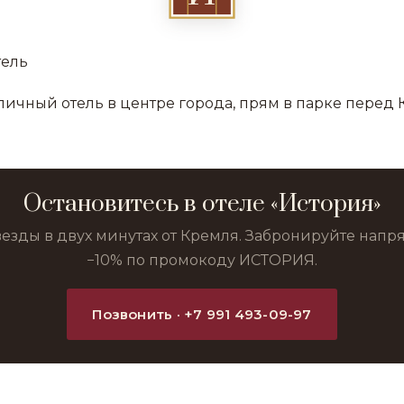
тель
личный отель в центре города, прям в парке перед 
Остановитесь в отеле «История»
везды в двух минутах от Кремля. Забронируйте нап
−10% по промокоду ИСТОРИЯ.
Позвонить · +7 991 493-09-97