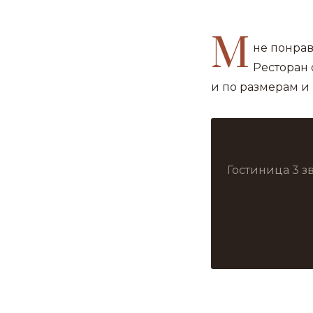
М
не понрав
Ресторан 
и по размерам и 
Гостиница 3 з