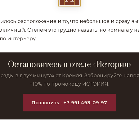
илось расположение и то, что небольшое и сразу вы
отличный. Отелем это трудно назвать, но комната у 
по интерьеру.
Остановитесь в отеле «История»
везды в двух минутах от Кремля. Забронируйте нап
−10% по промокоду ИСТОРИЯ.
Позвонить · +7 991 493-09-97