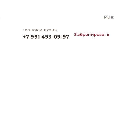
и
Мы в:
ЗВОНОК И БРОНЬ
Забронировать
+7 991 493-09-97