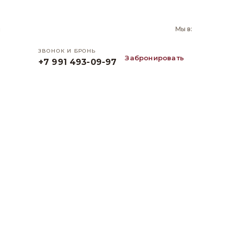
и
Мы в:
ЗВОНОК И БРОНЬ
Забронировать
+7 991 493-09-97