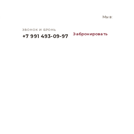
и
Мы в:
ЗВОНОК И БРОНЬ
Забронировать
+7 991 493-09-97