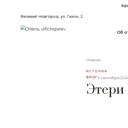
Бр
Великий Новгород, ул. Газон, 2
Об о
Главная
ИСТОРИИ
БЛОГ
3 сентября 202
Этери