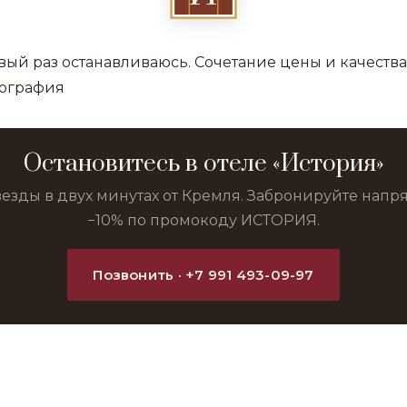
вый раз останавливаюсь. Сочетание цены и качества
еография
Остановитесь в отеле «История»
везды в двух минутах от Кремля. Забронируйте нап
−10% по промокоду ИСТОРИЯ.
Позвонить · +7 991 493-09-97