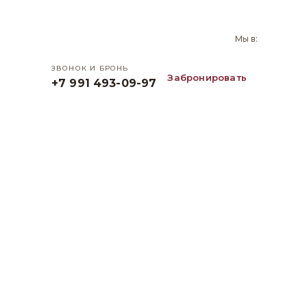
и
Мы в:
ЗВОНОК И БРОНЬ
Забронировать
+7 991 493-09-97