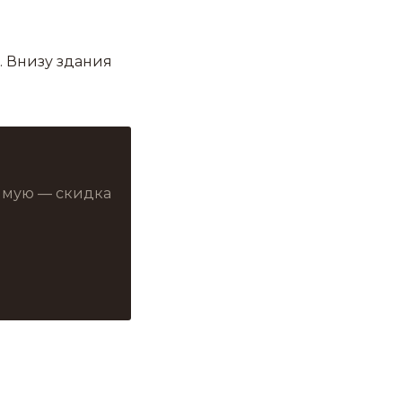
. Внизу здания
рямую — скидка