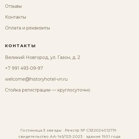
Отзывы
Контакты
Оплата и реквизиты
КОНТАКТЫ
Великий Новгород, ул. Газон, д. 2
+7 991 493-09-97
welcome@historyhotel-vn.ru
Стойка регистрации — круглосуточно
Гостиница 3 звезды · Реестр № С532024012719 ·
свидетельство АА-145/123-2023 · здание 1901 года