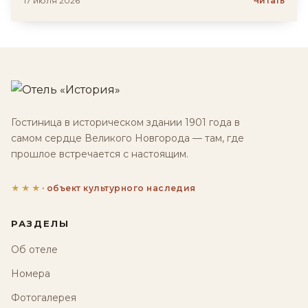
17 июля 2026
Читать
Гостиница в историческом здании 1901 года в
самом сердце Великого Новгорода — там, где
прошлое встречается с настоящим.
★★★
· объект культурного наследия
РАЗДЕЛЫ
Об отеле
Номера
Фотогалерея