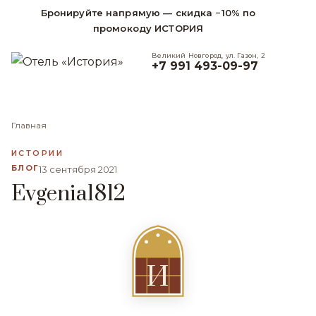
Бронируйте напрямую — скидка −10% по
промокоду ИСТОРИЯ
Великий Новгород, ул. Газон, 2
+7 991 493-09-97
Главная
ИСТОРИИ
БЛОГ
13 сентября 2021
Evgenia1812
И