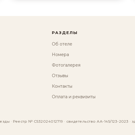
РАЗДЕЛЫ
Об отеле
Номера
Фотогалерея
Отзывы
Контакты
Оплата и реквизиты
езды · Реестр № С532024012719 · свидетельство АА-145/123-2023 · з