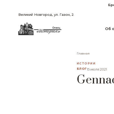
Бр
Великий Новгород, ул. Газон, 2
Об 
Главная
ИСТОРИИ
БЛОГ
15 июля 2021
Gennad