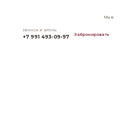
и
Мы в:
ЗВОНОК И БРОНЬ
Забронировать
+7 991 493-09-97