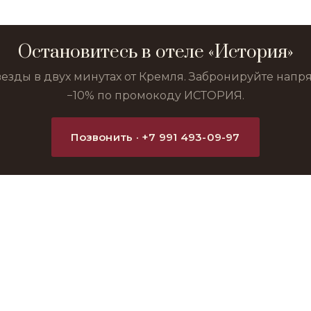
Остановитесь в отеле «История»
везды в двух минутах от Кремля. Забронируйте нап
−10% по промокоду ИСТОРИЯ.
Позвонить · +7 991 493-09-97