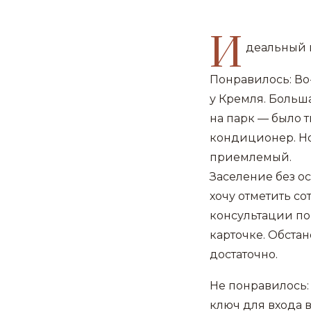
И
деальный в
Понравилось: Во
у Кремля. Больш
на парк — было 
кондиционер. Но
приемлемый.
Заселение без о
хочу отметить со
консультации по
карточке. Обстан
достаточно.
Не понравилось: 
ключ для входа 