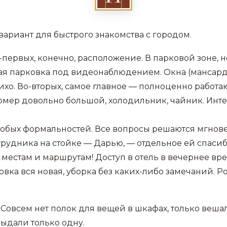
ариант для быстрого знакомства с городом.
-первых, конечно, расположение. В парковой зоне, 
ая парковка под видеонаблюдением. Окна (мансар
тихо. Во-вторых, самое главное — полноценно работ
мер довольно большой, холодильник, чайник. Инте
собых формальностей. Все вопросы решаются мгнов
трудника на стойке — Дарью, — отдельное ей спасиб
 местам и маршрутам! Доступ в отель в вечернее вре
овка вся новая, уборка без каких-либо замечаний. Р
Совсем нет полок для вещей в шкафах, только вешал
выдали только одну.