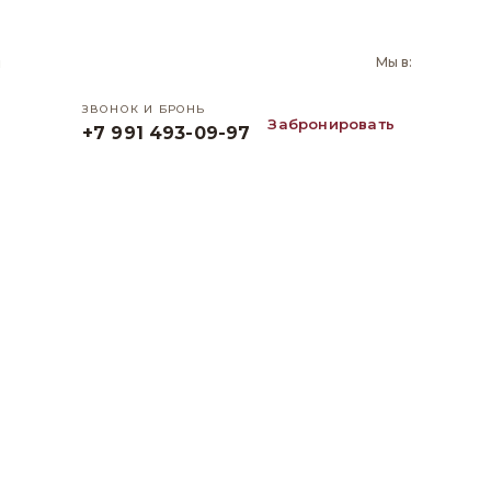
и
Мы в:
ЗВОНОК И БРОНЬ
Забронировать
+7 991 493-09-97