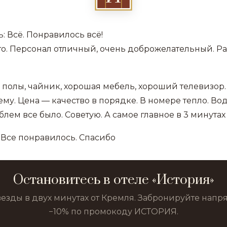
: Всё. Понравилось всё!
то. Персонал отличный, очень доброжелательный. 
 полы, чайник, хорошая мебель, хороший телевизор.
ему. Цена — качество в порядке. В номере тепло. Во
блем все было. Советую. А самое главное в 3 минута
 Все понравилось. Спасибо
Остановитесь в отеле «История»
везды в двух минутах от Кремля. Забронируйте нап
−10% по промокоду ИСТОРИЯ.