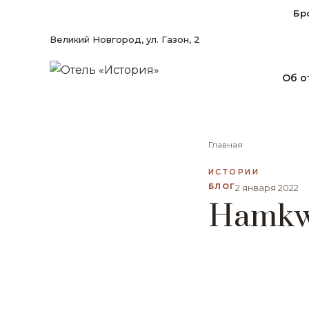
Бр
Великий Новгород, ул. Газон, 2
Об о
Главная
ИСТОРИИ
БЛОГ
2 января 2022
Hamk