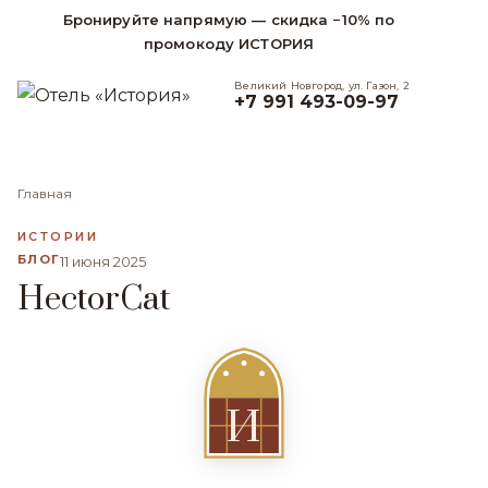
Бронируйте напрямую — скидка −10% по
промокоду ИСТОРИЯ
Великий Новгород, ул. Газон, 2
+7 991 493-09-97
Главная
ИСТОРИИ
БЛОГ
11 июня 2025
HectorCat
И