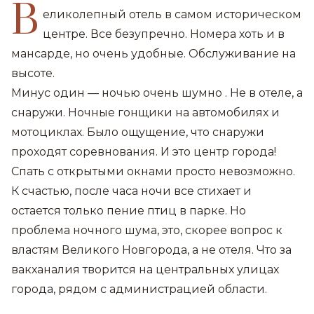
В
еликолепный отель в самом историческом
центре. Все безупречно. Номера хоть и в
мансарде, но очень удобные. Обслуживание на
высоте.
Минус один — ночью очень шумно . Не в отеле, а
снаружи. Ночные гонщики на автомобилях и
мотоциклах. Было ощущение, что снаружи
проходят соревнования. И это центр города!
Спать с открытыми окнами просто невозможно.
К счастью, после часа ночи все стихает и
остается только пение птиц в парке. Но
проблема ночного шума, это, скорее вопрос к
властям Великого Новгорода, а не отеля. Что за
вакханалия творится на центральных улицах
города, рядом с администрацией области.