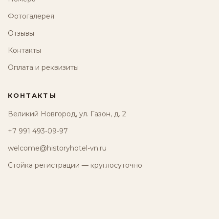
Фотогалерея
Отзывы
Контакты
Оплата и реквизиты
КОНТАКТЫ
Великий Новгород, ул. Газон, д. 2
+7 991 493-09-97
welcome@historyhotel-vn.ru
Стойка регистрации — круглосуточно