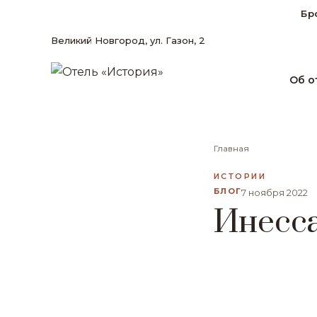
Бр
Великий Новгород, ул. Газон, 2
Об о
Главная
ИСТОРИИ
БЛОГ
7 ноября 2022
Инесс