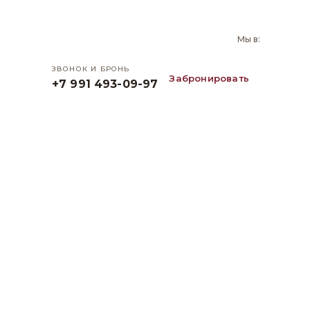
и
Мы в:
ЗВОНОК И БРОНЬ
Забронировать
+7 991 493-09-97