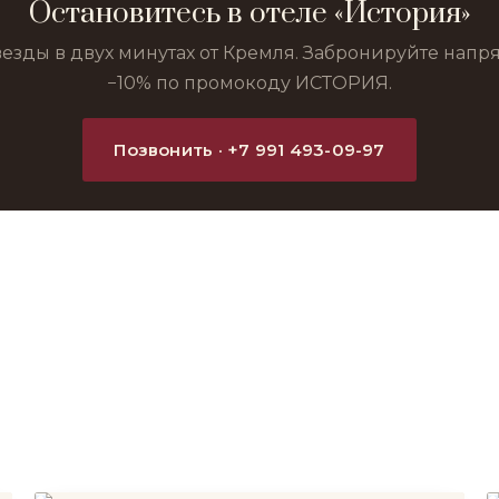
Остановитесь в отеле «История»
везды в двух минутах от Кремля. Забронируйте нап
−10% по промокоду ИСТОРИЯ.
Позвонить · +7 991 493-09-97