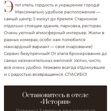
Э
тот отель гордость и украшение города!
Максимально удобное расположение —
самый центр, 5 минут до Кремля. Старинное
отдельно стоящее здание, парковка, ресторан.
Очень уютный атмосферный интерьер. Жили в
разных номерах, особо нам полюбился
мансардный вариант — своё очарование)
Сервис безупречный! От этапа бронирования до
самых незначительных мелочей. Уютно, чисто,
всё очень удобно. Уезжаем всегда отдохнувшие
и с радостью возвращаемся. СПАСИБО!
Остановитесь в отеле
«История»
Гостиница 3 звезды в двух минутах от