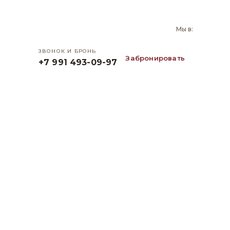
и
Мы в:
ЗВОНОК И БРОНЬ
Забронировать
+7 991 493-09-97