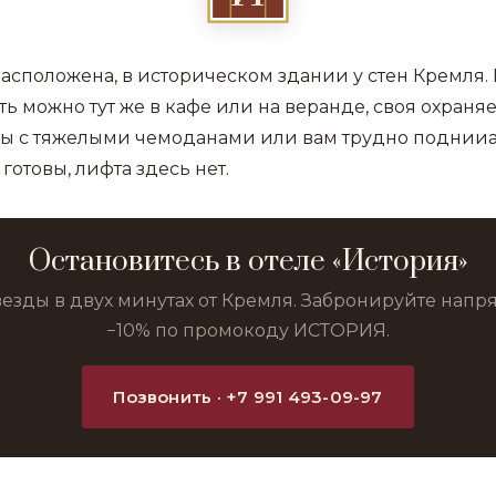
асположена, в историческом здании у стен Кремля.
ть можно тут же в кафе или на веранде, своя охраняе
 вы с тяжелыми чемоданами или вам трудно поднииа
 готовы, лифта здесь нет.
Остановитесь в отеле «История»
везды в двух минутах от Кремля. Забронируйте нап
−10% по промокоду ИСТОРИЯ.
Позвонить · +7 991 493-09-97