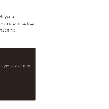
 Вкусно
мая стоянка. Все
ться по
рямую — скидка