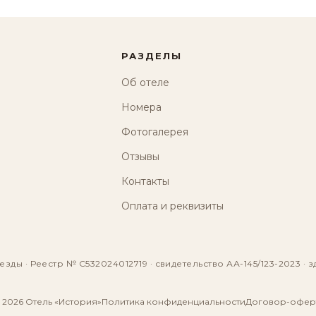
РАЗДЕЛЫ
Об отеле
Номера
Фотогалерея
Отзывы
Контакты
Оплата и реквизиты
езды · Реестр № С532024012719 · свидетельство АА-145/123-2023 · з
 2026 Отель «История»
Политика конфиденциальности
Договор-офер