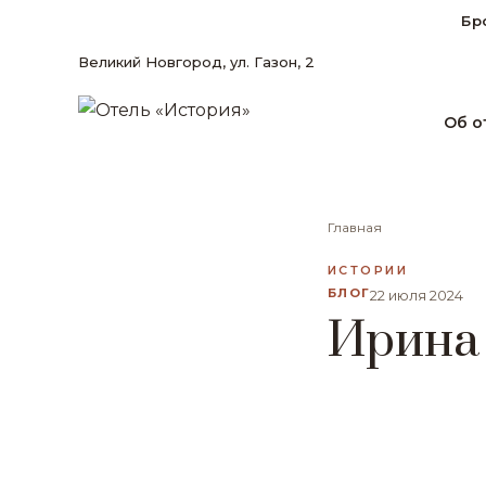
Бр
Великий Новгород, ул. Газон, 2
Об о
Главная
ИСТОРИИ
БЛОГ
22 июля 2024
Ирина