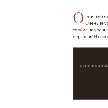
О
тличный от
Очень вкус
сервис на уровн
персонал! И совс
Гостиница 3 з