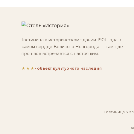
Гостиница в историческом здании 1901 года в
самом сердце Великого Новгорода — там, где
прошлое встречается с настоящим.
★★★
· объект культурного наследия
Гостиница 3 зв
©