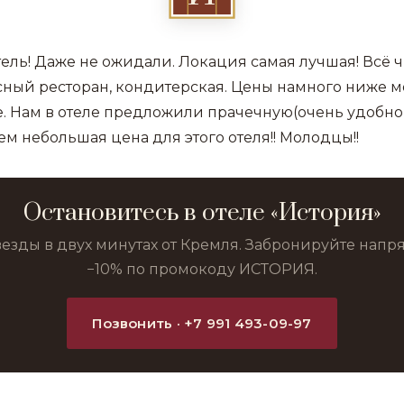
ель! Даже не ожидали. Локация самая лучшая! Всё ч
ный ресторан, кондитерская. Цены намного ниже мо
е. Нам в отеле предложили прачечную(очень удобно
ем небольшая цена для этого отеля!! Молодцы!!
Остановитесь в отеле «История»
везды в двух минутах от Кремля. Забронируйте нап
−10% по промокоду ИСТОРИЯ.
Позвонить · +7 991 493-09-97