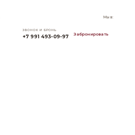
и
Мы в:
ЗВОНОК И БРОНЬ
Забронировать
+7 991 493-09-97