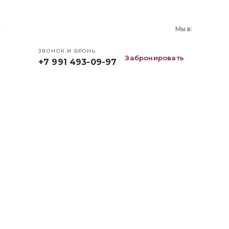
и
Мы в:
ЗВОНОК И БРОНЬ
Забронировать
+7 991 493-09-97