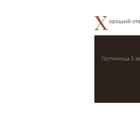
Х
ороший оте
Гостиница 3 з