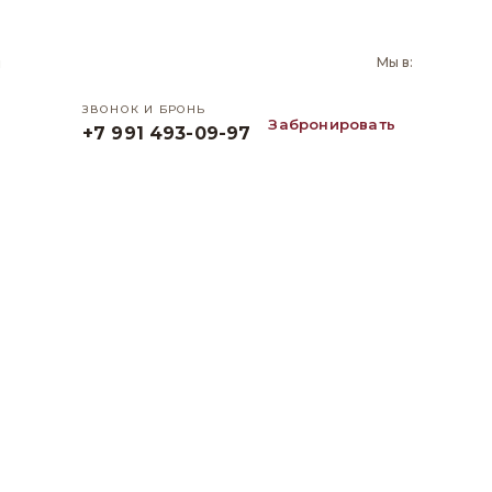
и
Мы в:
ЗВОНОК И БРОНЬ
Забронировать
+7 991 493-09-97