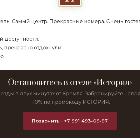
тель! Самый центр. Прекрасные номера. Очень гост
.
й доступности.
, прекрасно отдохнули!
ю.
Остановитесь в отеле «История»
везды в двух минутах от Кремля. Забронируйте нап
−10% по промокоду ИСТОРИЯ.
Позвонить · +7 991 493-09-97