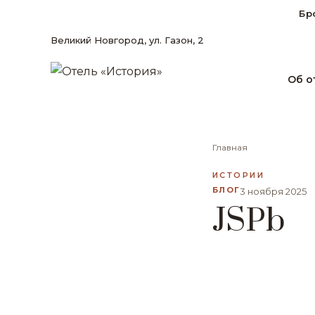
Бр
Великий Новгород, ул. Газон, 2
Об о
Главная
ИСТОРИИ
БЛОГ
3 ноября 2025
JSPb