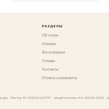
РАЗДЕЛЫ
Об отеле
Номера
Фотогалерея
Отзывы
Контакты
Оплата и реквизиты
езды · Реестр № С532024012719 · свидетельство АА-145/123-2023 · з