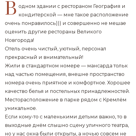
В
одном здании с рестораном География и
кондитерской — мне такое расположение
очень понравилось))) и совершенно не мешае
оценить другие рестораны Великого
Новгорода!
Отель очень чистый, уютный, персонал
прекрасный и внимательный!
Жили в стандартном номере — мансарда тольк
над частью помещения, внешне пространство
номера очень приятное и комфортное. Хорошее
качество белья и постельных принадлежностей.
Месторасположение в парке рядом с Кремлём
уникальное.
Если кому-то с маленькими детьми важно, то в
выходные днём слышно сцену уличного театра,
но у нас окна были открыты, а ночью совсем не